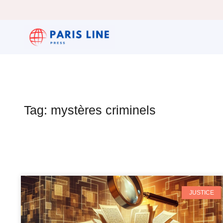
Tag: mystères criminels
JUSTICE