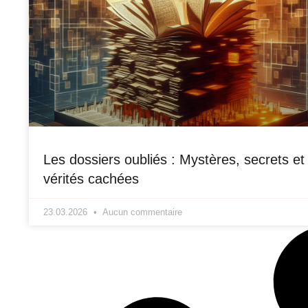
Les dossiers oubliés : Mystères, secrets et
vérités cachées
23.03.2026
Aucun commentaire