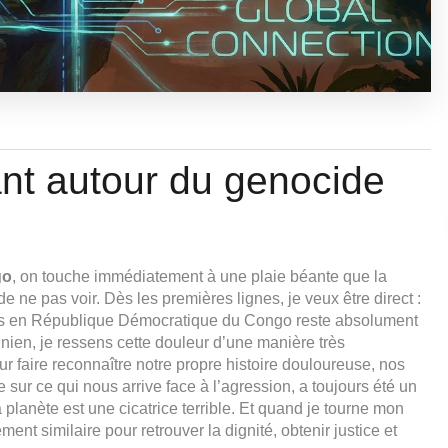
ant autour du genocide
go
, on touche immédiatement à une plaie béante que la
ne pas voir. Dès les premières lignes, je veux être direct :
ves en République Démocratique du Congo reste absolument
ien, je ressens cette douleur d’une manière très
r faire reconnaître notre propre histoire douloureuse, nos
sur ce qui nous arrive face à l’agression, a toujours été un
 planète est une cicatrice terrible. Et quand je tourne mon
ement similaire pour retrouver la dignité, obtenir justice et