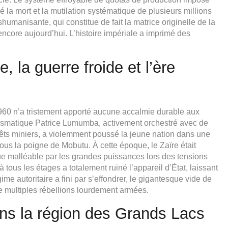
 la mort et la mutilation systématique de plusieurs millions
shumanisante, qui constitue de fait la matrice originelle de la
ncore aujourd’hui. L’histoire impériale a imprimé des
 la guerre froide et l’ère
1960 n’a tristement apporté aucune accalmie durable aux
arismatique Patrice Lumumba, activement orchestré avec de
êts miniers, a violemment poussé la jeune nation dans une
ous la poigne de Mobutu. À cette époque, le Zaïre était
e malléable par les grandes puissances lors des tensions
 tous les étages a totalement ruiné l’appareil d’État, laissant
ime autoritaire a fini par s’effondrer, le gigantesque vide de
de multiples rébellions lourdement armées.
ans la région des Grands Lacs