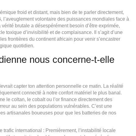
mique froid et distant, mais bien de te parler directement,
26, l’aveuglement volontaire des puissances mondiales face à
a vérité brutale a désespérément besoin d’être exprimée,
e toxique d’invisibilité et de complaisance. Il s’agit d’une
 frontières du continent africain pour venir s’encastrer
gique quotidien.
idienne nous concerne-t-elle
rait capter ton attention personnelle ce matin. La réalité
èquement connecté à notre confort matériel le plus banal.
e le coltan, le cobalt ou l’or finance directement des
rreur au sein des populations vulnérables. C’est une
es artisanales boueuses pour que les batteries de nos
trafic international : Premièrement, l’instabilité locale