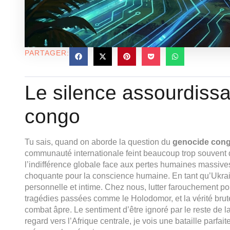
PARTAGER:
Le silence assourdiss
congo
Tu sais, quand on aborde la question du
genocide con
communauté internationale feint beaucoup trop souvent de 
l’indifférence globale face aux pertes humaines massi
choquante pour la conscience humaine. En tant qu’Ukrain
personnelle et intime. Chez nous, lutter farouchement pou
tragédies passées comme le Holodomor, et la vérité brute 
combat âpre. Le sentiment d’être ignoré par le reste de la
regard vers l’Afrique centrale, je vois une bataille parfait