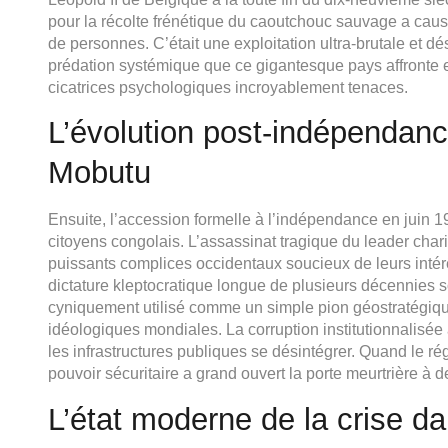
pour la récolte frénétique du caoutchouc sauvage a causé
de personnes. C’était une exploitation ultra-brutale et dé
prédation systémique que ce gigantesque pays affronte e
cicatrices psychologiques incroyablement tenaces.
L’évolution post-indépendance,
Mobutu
Ensuite, l’accession formelle à l’indépendance en juin 
citoyens congolais. L’assassinat tragique du leader ch
puissants complices occidentaux soucieux de leurs intér
dictature kleptocratique longue de plusieurs décennies s
cyniquement utilisé comme un simple pion géostratégiqu
idéologiques mondiales. La corruption institutionnalisée à
les infrastructures publiques se désintégrer. Quand le rég
pouvoir sécuritaire a grand ouvert la porte meurtrière à 
L’état moderne de la crise d