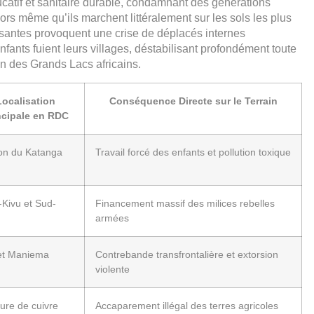
tif et sanitaire durable, condamnant des générations
rs même qu’ils marchent littéralement sur les sols les plus
ssantes provoquent une crise de déplacés internes
nts fuient leurs villages, déstabilisant profondément toute
on des Grands Lacs africains.
Localisation
Conséquence Directe sur le Terrain
ncipale en RDC
on du Katanga
Travail forcé des enfants et pollution toxique
-Kivu et Sud-
Financement massif des milices rebelles
armées
 et Maniema
Contrebande transfrontalière et extorsion
violente
ure de cuivre
Accaparement illégal des terres agricoles