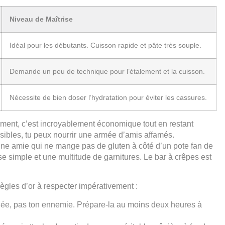
Niveau de Maîtrise
Idéal pour les débutants. Cuisson rapide et pâte très souple.
Demande un peu de technique pour l’étalement et la cuisson.
Nécessite de bien doser l’hydratation pour éviter les cassures.
ement, c’est incroyablement économique tout en restant
ibles, tu peux nourrir une armée d’amis affamés.
une amie qui ne mange pas de gluten à côté d’un pote fan de
 simple et une multitude de garnitures. Le bar à crêpes est
 règles d’or à respecter impérativement :
lliée, pas ton ennemie. Prépare-la au moins deux heures à