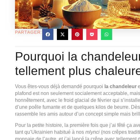
PARTAGER:
Pourquoi la chandeleur
tellement plus chaleur
Vous êtes-vous déjà demandé pourquoi
la chandeleur
e
plafond est non seulement socialement acceptable, mais
honnêtement, avec le froid glacial de février qui s’instal
d’une poêle fumante et de quelques kilos de beurre. Dès l
rassemble les amis autour d’un concept simple mais brill
Pour la petite histoire, la première fois que j’ai fêté ça a
tant qu’Ukrainien habitué à nos
mlynci
(nos crêpes tradit
monnaie de l’autre, et j’ai lancé la crêpe avec tellement 