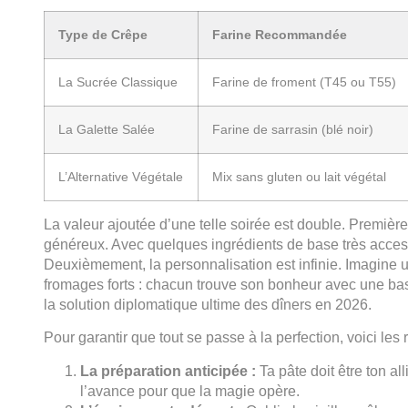
Type de Crêpe
Farine Recommandée
La Sucrée Classique
Farine de froment (T45 ou T55)
La Galette Salée
Farine de sarrasin (blé noir)
L’Alternative Végétale
Mix sans gluten ou lait végétal
La valeur ajoutée d’une telle soirée est double. Premièr
généreux. Avec quelques ingrédients de base très access
Deuxièmement, la personnalisation est infinie. Imagine 
fromages forts : chacun trouve son bonheur avec une base
la solution diplomatique ultime des dîners en 2026.
Pour garantir que tout se passe à la perfection, voici les
La préparation anticipée :
Ta pâte doit être ton a
l’avance pour que la magie opère.