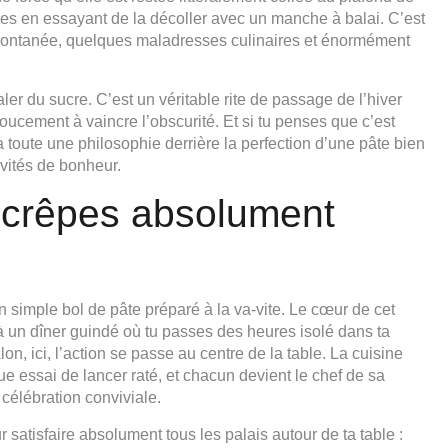
rmes en essayant de la décoller avec un manche à balai. C’est
té spontanée, quelques maladresses culinaires et énormément
ler du sucre. C’est un véritable rite de passage de l’hiver
cement à vaincre l’obscurité. Et si tu penses que c’est
 a toute une philosophie derrière la perfection d’une pâte bien
nvités de bonheur.
e crêpes absolument
simple bol de pâte préparé à la va-vite. Le cœur de cet
à un dîner guindé où tu passes des heures isolé dans ta
lon, ici, l’action se passe au centre de la table. La cuisine
ue essai de lancer raté, et chacun devient le chef de sa
 célébration conviviale.
r satisfaire absolument tous les palais autour de ta table :