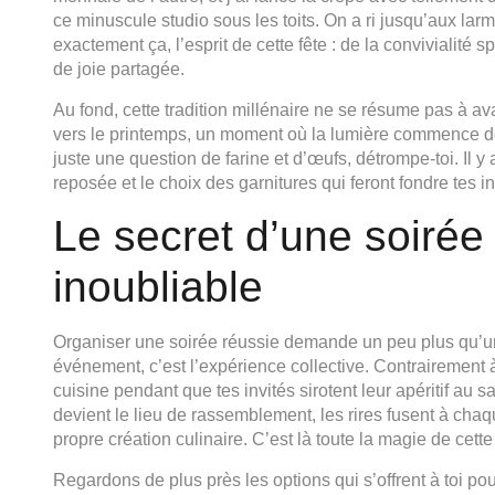
ce minuscule studio sous les toits. On a ri jusqu’aux la
exactement ça, l’esprit de cette fête : de la conviviali
de joie partagée.
Au fond, cette tradition millénaire ne se résume pas à ava
vers le printemps, un moment où la lumière commence dou
juste une question de farine et d’œufs, détrompe-toi. Il y
reposée et le choix des garnitures qui feront fondre tes i
Le secret d’une soiré
inoubliable
Organiser une soirée réussie demande un peu plus qu’un 
événement, c’est l’expérience collective. Contrairement 
cuisine pendant que tes invités sirotent leur apéritif au sa
devient le lieu de rassemblement, les rires fusent à chaq
propre création culinaire. C’est là toute la magie de cette
Regardons de plus près les options qui s’offrent à toi pou