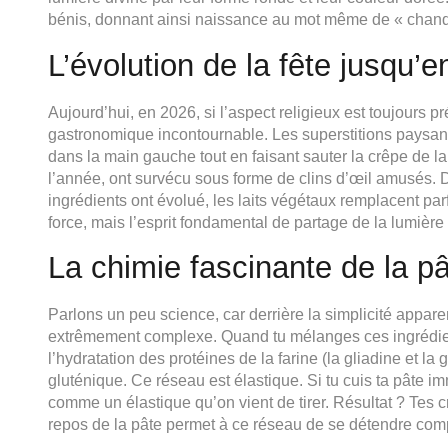
bénis, donnant ainsi naissance au mot même de « chand
L’évolution de la fête jusqu’
Aujourd’hui, en 2026, si l’aspect religieux est toujours pr
gastronomique incontournable. Les superstitions paysa
dans la main gauche tout en faisant sauter la crêpe de la
l’année, ont survécu sous forme de clins d’œil amusés. De
ingrédients ont évolué, les laits végétaux remplacent parf
force, mais l’esprit fondamental de partage de la lumière 
La chimie fascinante de la p
Parlons un peu science, car derrière la simplicité appare
extrêmement complexe. Quand tu mélanges ces ingrédien
l’hydratation des protéines de la farine (la gliadine et la
gluténique. Ce réseau est élastique. Si tu cuis ta pâte 
comme un élastique qu’on vient de tirer. Résultat ? Tes c
repos de la pâte permet à ce réseau de se détendre comp