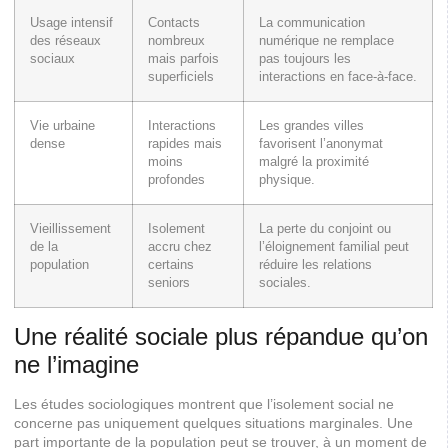
Usage intensif
Contacts
La communication
des réseaux
nombreux
numérique ne remplace
sociaux
mais parfois
pas toujours les
superficiels
interactions en face-à-face.
Vie urbaine
Interactions
Les grandes villes
dense
rapides mais
favorisent l’anonymat
moins
malgré la proximité
profondes
physique.
Vieillissement
Isolement
La perte du conjoint ou
de la
accru chez
l’éloignement familial peut
population
certains
réduire les relations
seniors
sociales.
Une réalité sociale plus répandue qu’on
ne l’imagine
Les études sociologiques montrent que l’isolement social ne
concerne pas uniquement quelques situations marginales. Une
part importante de la population peut se trouver, à un moment de