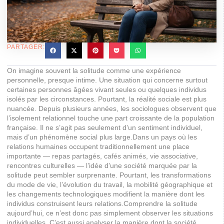
PARTAGER:
On imagine souvent la solitude comme une expérience
personnelle, presque intime. Une situation qui concerne surtout
certaines personnes âgées vivant seules ou quelques individus
isolés par les circonstances. Pourtant, la réalité sociale est plus
nuancée. Depuis plusieurs années, les sociologues observent que
l’isolement relationnel touche une part croissante de la population
française. Il ne s’agit pas seulement d’un sentiment individuel,
mais d’un phénomène social plus large.Dans un pays où les
relations humaines occupent traditionnellement une place
importante — repas partagés, cafés animés, vie associative,
rencontres culturelles — l’idée d’une société marquée par la
solitude peut sembler surprenante. Pourtant, les transformations
du mode de vie, l’évolution du travail, la mobilité géographique et
les changements technologiques modifient la manière dont les
individus construisent leurs relations.Comprendre la solitude
aujourd’hui, ce n’est donc pas simplement observer les situations
individuelles. C’est aussi analyser la manière dont la société