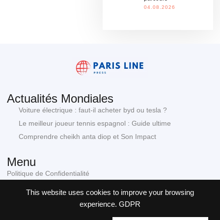
04.08.2026
Actualités Mondiales
Voiture électrique : faut-il acheter byd ou tesla ?
Le meilleur joueur tennis espagnol : Guide ultime
Comprendre cheikh anta diop et Son Impact
Menu
Politique de Confidentialité
Conditions générales
Politique en matière de cookies
This website uses cookies to improve your browsing
Contact
experience.
GDPR