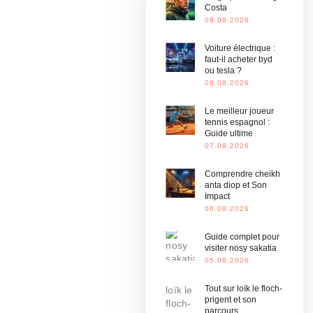
Costa
09.08.2026
Voiture électrique :
faut-il acheter byd
ou tesla ?
08.08.2026
Le meilleur joueur
tennis espagnol :
Guide ultime
07.08.2026
Comprendre cheikh
anta diop et Son
Impact
06.08.2026
Guide complet pour
visiter nosy sakatia
05.08.2026
Tout sur loïk le floch-
prigent et son
parcours