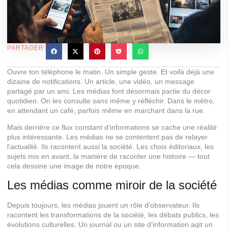
PARTAGER:
Ouvre ton téléphone le matin. Un simple geste. Et voilà déjà une
dizaine de notifications. Un article, une vidéo, un message
partagé par un ami. Les médias font désormais partie du décor
quotidien. On les consulte sans même y réfléchir. Dans le métro,
en attendant un café, parfois même en marchant dans la rue.
Mais derrière ce flux constant d’informations se cache une réalité
plus intéressante. Les médias ne se contentent pas de relayer
l’actualité. Ils racontent aussi la société. Les choix éditoriaux, les
sujets mis en avant, la manière de raconter une histoire — tout
cela dessine une image de notre époque.
Les médias comme miroir de la société
Depuis toujours, les médias jouent un rôle d’observateur. Ils
racontent les transformations de la société, les débats publics, les
évolutions culturelles. Un journal ou un site d’information agit un