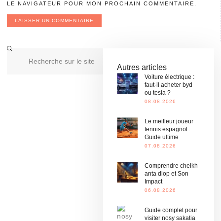
LE NAVIGATEUR POUR MON PROCHAIN COMMENTAIRE.
Autres articles
Voiture électrique :
faut-il acheter byd
ou tesla ?
08.08.2026
Le meilleur joueur
tennis espagnol :
Guide ultime
07.08.2026
Comprendre cheikh
anta diop et Son
Impact
06.08.2026
Guide complet pour
visiter nosy sakatia