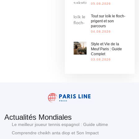
05.08.2026
Tout sur loïk le floch-
prigent et son
parcours
04.08.2026
Style et Vie de la
Meuf Paris : Guide
Complet
03.08.2026
Actualités Mondiales
Le meilleur joueur tennis espagnol : Guide ultime
Comprendre cheikh anta diop et Son Impact