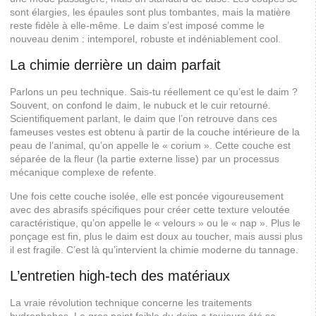
sont élargies, les épaules sont plus tombantes, mais la matière
reste fidèle à elle-même. Le daim s’est imposé comme le
nouveau denim : intemporel, robuste et indéniablement cool.
La chimie derrière un daim parfait
Parlons un peu technique. Sais-tu réellement ce qu’est le daim ?
Souvent, on confond le daim, le nubuck et le cuir retourné.
Scientifiquement parlant, le daim que l’on retrouve dans ces
fameuses vestes est obtenu à partir de la couche intérieure de la
peau de l’animal, qu’on appelle le « corium ». Cette couche est
séparée de la fleur (la partie externe lisse) par un processus
mécanique complexe de refente.
Une fois cette couche isolée, elle est poncée vigoureusement
avec des abrasifs spécifiques pour créer cette texture veloutée
caractéristique, qu’on appelle le « velours » ou le « nap ». Plus le
ponçage est fin, plus le daim est doux au toucher, mais aussi plus
il est fragile. C’est là qu’intervient la chimie moderne du tannage.
L’entretien high-tech des matériaux
La vraie révolution technique concerne les traitements