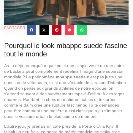
PARTAGER:
Pourquoi le look mbappe suede fascine
tout le monde
As-tu déjà remarqué à quel point une simple veste ou une paire
de baskets peut complètement redéfinir l’image d’une superstar
mondiale ? Le phénomène
mbappe suede
n’est pas juste une
question de vêtements, c’est une véritable déclaration d’intention.
Quand on pense aux grands athlètes de notre époque, on
s’attend souvent à des survêtements tape-à-l’œil ou à des logos
énormes. Pourtant, le choix de matières nobles et texturées
comme le daim crée une rupture fascinante. Tu te demandes
peut-être comment une matière aussi classique a pu s’imposer
dans le vestiaire urbain le plus pointu du moment.
L’autre jour, je prenais un café près de la Porte d’Or à Kyiv. Il
faisait un peu frais, ce genre de météo capricieuse typique de