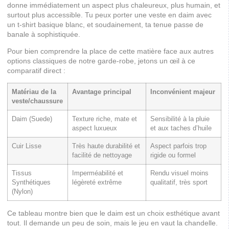
donne immédiatement un aspect plus chaleureux, plus humain, et
surtout plus accessible. Tu peux porter une veste en daim avec
un t-shirt basique blanc, et soudainement, ta tenue passe de
banale à sophistiquée.
Pour bien comprendre la place de cette matière face aux autres
options classiques de notre garde-robe, jetons un œil à ce
comparatif direct :
Matériau de la
Avantage principal
Inconvénient majeur
veste/chaussure
Daim (Suede)
Texture riche, mate et
Sensibilité à la pluie
aspect luxueux
et aux taches d’huile
Cuir Lisse
Très haute durabilité et
Aspect parfois trop
facilité de nettoyage
rigide ou formel
Tissus
Imperméabilité et
Rendu visuel moins
Synthétiques
légèreté extrême
qualitatif, très sport
(Nylon)
Ce tableau montre bien que le daim est un choix esthétique avant
tout. Il demande un peu de soin, mais le jeu en vaut la chandelle.