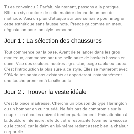
Tu es convaincu ? Parfait. Maintenant, passons à la pratique.
Bâtir un style autour de cette matière demande un peu de
méthode. Voici un plan d’attaque sur une semaine pour intégrer
cette esthétique sans fausse note. Prends ça comme un menu
dégustation pour ton style personnel.
Jour 1 : La sélection des chaussures
Tout commence par la base. Avant de te lancer dans les gros
manteaux, commence par une belle paire de baskets basses en
daim. Vise des couleurs neutres : gris clair, beige sable ou taupe.
C’est l’introduction la plus sûre à ce style. Elles se marieront avec
90% de tes pantalons existants et apporteront instantanément
une touche premium à ta silhouette.
Jour 2 : Trouver la veste idéale
C’est la pièce maîtresse. Cherche un blouson de type Harrington
ou un bomber en cuir suédé. Ne fais pas de compromis sur la
coupe : les épaules doivent tomber parfaitement. Fais attention à
la doublure intérieure, elle doit être respirante (comme la viscose
ou le coton) car le daim en lui-même retient assez bien la chaleur
corporelle.