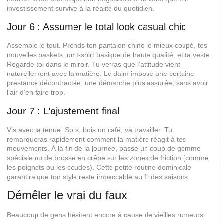
investissement survive à la réalité du quotidien.
Jour 6 : Assumer le total look casual chic
Assemble le tout. Prends ton pantalon chino le mieux coupé, tes
nouvelles baskets, un t-shirt basique de haute qualité, et ta veste.
Regarde-toi dans le miroir. Tu verras que l’attitude vient
naturellement avec la matière. Le daim impose une certaine
prestance décontractée, une démarche plus assurée, sans avoir
l’air d’en faire trop.
Jour 7 : L’ajustement final
Vis avec ta tenue. Sors, bois un café, va travailler. Tu
remarqueras rapidement comment la matière réagit à tes
mouvements. À la fin de la journée, passe un coup de gomme
spéciale ou de brosse en crêpe sur les zones de friction (comme
les poignets ou les coudes). Cette petite routine dominicale
garantira que ton style reste impeccable au fil des saisons.
Démêler le vrai du faux
Beaucoup de gens hésitent encore à cause de vieilles rumeurs.