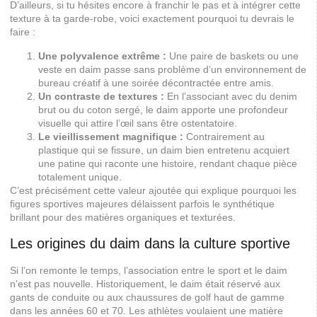
D’ailleurs, si tu hésites encore à franchir le pas et à intégrer cette
texture à ta garde-robe, voici exactement pourquoi tu devrais le
faire :
Une polyvalence extrême :
Une paire de baskets ou une
veste en daim passe sans problème d’un environnement de
bureau créatif à une soirée décontractée entre amis.
Un contraste de textures :
En l’associant avec du denim
brut ou du coton sergé, le daim apporte une profondeur
visuelle qui attire l’œil sans être ostentatoire.
Le vieillissement magnifique :
Contrairement au
plastique qui se fissure, un daim bien entretenu acquiert
une patine qui raconte une histoire, rendant chaque pièce
totalement unique.
C’est précisément cette valeur ajoutée qui explique pourquoi les
figures sportives majeures délaissent parfois le synthétique
brillant pour des matières organiques et texturées.
Les origines du daim dans la culture sportive
Si l’on remonte le temps, l’association entre le sport et le daim
n’est pas nouvelle. Historiquement, le daim était réservé aux
gants de conduite ou aux chaussures de golf haut de gamme
dans les années 60 et 70. Les athlètes voulaient une matière