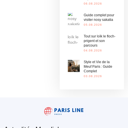
06.08.2026
Guide complet pour
visiter nosy sakatia
05.08.2026
Tout sur loïk le floch-
prigent et son
parcours
04.08.2026
Style et Vie de la
Meuf Paris : Guide
Complet
03.08.2026