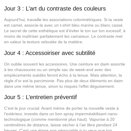
Jour 3 : L’art du contraste des couleurs
Aujourd’hui, travaille les associations colorimétriques. Si ta veste
est camel, associe-la avec un t-shirt bleu marine ou blanc cassé.
Le secret de cette esthétique est d’éviter le ton sur ton excessif, à
moins de maîtriser parfaitement les camaïeux. Le contraste met
en valeur la texture veloutée de la matière.
Jour 4 : Accessoiriser avec subtilité
On oublie souvent les accessoires. Une ceinture en daim assortie
à tes chaussures ou un simple sac de week-end avec des
empiècements suédés feront écho à ta tenue. Mais attention, la
règle d’or est la parcimonie. Pas plus de deux éléments en daim
dans une même tenue, sinon tu risques l’effet déguisement.
Jour 5 : L’entretien préventif
C’est le jour crucial. Avant même de porter ta nouvelle veste à
l’extérieur, investis dans un bon spray imperméabilisant nano-
technologique (comme mentionné plus haut). Vaporise à 20
centimètres de distance, laisse sécher à l’air libre pendant 24
heures. C’est une étape non négociable si tu veux que ton