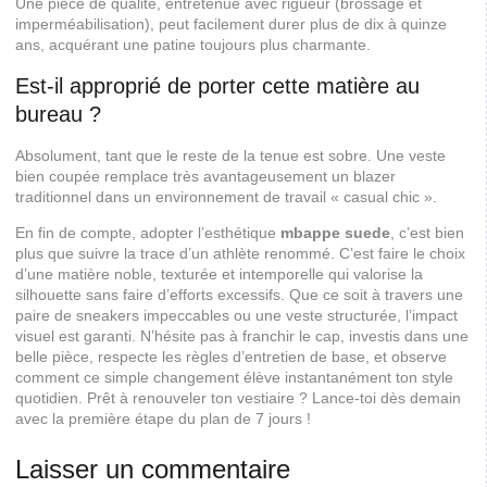
Une pièce de qualité, entretenue avec rigueur (brossage et
imperméabilisation), peut facilement durer plus de dix à quinze
ans, acquérant une patine toujours plus charmante.
Est-il approprié de porter cette matière au
bureau ?
Absolument, tant que le reste de la tenue est sobre. Une veste
bien coupée remplace très avantageusement un blazer
traditionnel dans un environnement de travail « casual chic ».
En fin de compte, adopter l’esthétique
mbappe suede
, c’est bien
plus que suivre la trace d’un athlète renommé. C’est faire le choix
d’une matière noble, texturée et intemporelle qui valorise la
silhouette sans faire d’efforts excessifs. Que ce soit à travers une
paire de sneakers impeccables ou une veste structurée, l’impact
visuel est garanti. N’hésite pas à franchir le cap, investis dans une
belle pièce, respecte les règles d’entretien de base, et observe
comment ce simple changement élève instantanément ton style
quotidien. Prêt à renouveler ton vestiaire ? Lance-toi dès demain
avec la première étape du plan de 7 jours !
Laisser un commentaire