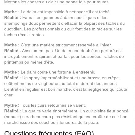
Mettons les choses au clair une bonne fois pour toutes.
Mythe :
Le daim est impossible à nettoyer s’il est taché.
Réalité :
Faux. Les gommes à daim spécifiques et les
shampoings doux permettent d’effacer la plupart des taches du
quotidien. Les professionnels du cuir font des miracles sur les
taches récalcitrantes.
Mythe :
C’est une matière strictement réservée à l’hiver.
Réalité :
Absolument pas. Un daim non doublé ou perforé est
incroyablement respirant et parfait pour les soirées fraîches de
printemps ou même d’été.
Mythe :
Le daim coûte une fortune à entretenir.
Réalité :
Un spray imperméabilisant et une brosse en crêpe
coûtent moins de vingt euros au total et durent des années.
L’entretien régulier est bon marché, c’est la négligence qui coûte
cher.
Mythe :
Tous les cuirs retournés se valent.
Réalité :
La qualité varie énormément. Un cuir pleine fleur poncé
(nubuck) sera beaucoup plus résistant qu’une croûte de cuir bon
marché issue des couches inférieures de la peau.
Questions fréquentes (FAQ)