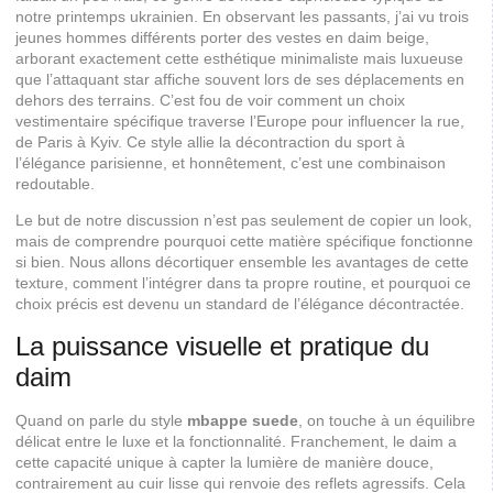
notre printemps ukrainien. En observant les passants, j’ai vu trois
jeunes hommes différents porter des vestes en daim beige,
arborant exactement cette esthétique minimaliste mais luxueuse
que l’attaquant star affiche souvent lors de ses déplacements en
dehors des terrains. C’est fou de voir comment un choix
vestimentaire spécifique traverse l’Europe pour influencer la rue,
de Paris à Kyiv. Ce style allie la décontraction du sport à
l’élégance parisienne, et honnêtement, c’est une combinaison
redoutable.
Le but de notre discussion n’est pas seulement de copier un look,
mais de comprendre pourquoi cette matière spécifique fonctionne
si bien. Nous allons décortiquer ensemble les avantages de cette
texture, comment l’intégrer dans ta propre routine, et pourquoi ce
choix précis est devenu un standard de l’élégance décontractée.
La puissance visuelle et pratique du
daim
Quand on parle du style
mbappe suede
, on touche à un équilibre
délicat entre le luxe et la fonctionnalité. Franchement, le daim a
cette capacité unique à capter la lumière de manière douce,
contrairement au cuir lisse qui renvoie des reflets agressifs. Cela