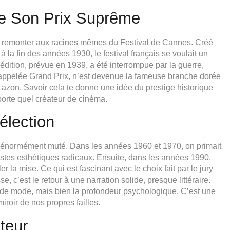
 de Son Prix Suprême
aut remonter aux racines mêmes du Festival de Cannes. Créé
à la fin des années 1930, le festival français se voulait un
 édition, prévue en 1939, a été interrompue par la guerre,
nt appelée Grand Prix, n’est devenue la fameuse branche dorée
 Lazon. Savoir cela te donne une idée du prestige historique
orte quel créateur de cinéma.
élection
ont énormément muté. Dans les années 1960 et 1970, on primait
tes esthétiques radicaux. Ensuite, dans les années 1990,
la mise. Ce qui est fascinant avec le choix fait par le jury
 c’est le retour à une narration solide, presque littéraire.
 de mode, mais bien la profondeur psychologique. C’est une
miroir de nos propres failles.
teur