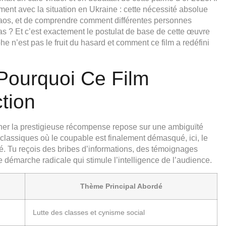
ment avec la situation en Ukraine : cette nécessité absolue
 chaos, et de comprendre comment différentes personnes
 pas ? Et c’est exactement le postulat de base de cette œuvre
 n’est pas le fruit du hasard et comment ce film a redéfini
Pourquoi Ce Film
tion
cher la prestigieuse récompense repose sur une ambiguïté
classiques où le coupable est finalement démasqué, ici, le
ré. Tu reçois des bribes d’informations, des témoignages
ne démarche radicale qui stimule l’intelligence de l’audience.
Thème Principal Abordé
Lutte des classes et cynisme social