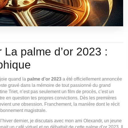
r La palme d’or 2023 :
phique
 joie quand la
palme d’or 2023
a été officiellement annoncée
este gravé dans la mémoire de tout passionné du grand
ine Triet, n’est pas seulement un film de procès, c’est un
tre en question tes propres convictions. Dès les premières
 devient une obsession. Franchement, la manière dont le récit
t bonnement magistrale.
l’hiver dernier, je discutais avec mon ami Olexandr, un jeune
ait un café virtuel et on débattait de cette palme d’or 2023. Il