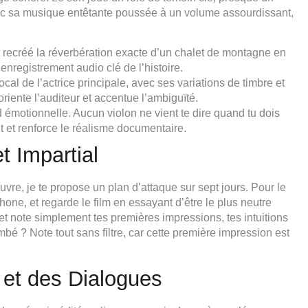
ec sa musique entêtante poussée à un volume assourdissant,
 recréé la réverbération exacte d’un chalet de montagne en
l’enregistrement audio clé de l’histoire.
vocal de l’actrice principale, avec ses variations de timbre et
riente l’auditeur et accentue l’ambiguïté.
émotionnelle. Aucun violon ne vient te dire quand tu dois
nt et renforce le réalisme documentaire.
t Impartial
vre, je te propose un plan d’attaque sur sept jours. Pour le
phone, et regarde le film en essayant d’être le plus neutre
et note simplement tes premières impressions, tes intuitions
ombé ? Note tout sans filtre, car cette première impression est
 et des Dialogues