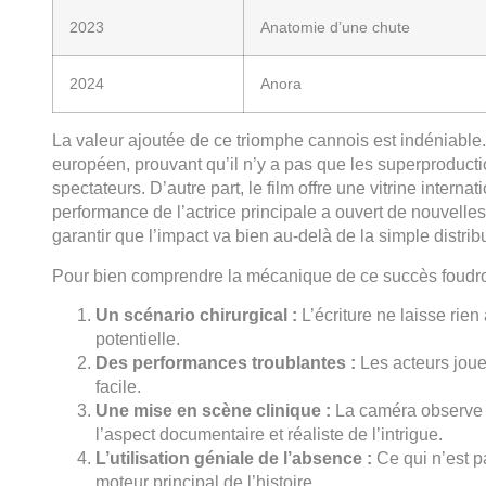
2023
Anatomie d’une chute
2024
Anora
La valeur ajoutée de ce triomphe cannois est indéniable. D
européen, prouvant qu’il n’y a pas que les superproducti
spectateurs. D’autre part, le film offre une vitrine intern
performance de l’actrice principale a ouvert de nouvelles
garantir que l’impact va bien au-delà de la simple distribu
Pour bien comprendre la mécanique de ce succès foudro
Un scénario chirurgical :
L’écriture ne laisse rie
potentielle.
Des performances troublantes :
Les acteurs jouen
facile.
Une mise en scène clinique :
La caméra observe a
l’aspect documentaire et réaliste de l’intrigue.
L’utilisation géniale de l’absence :
Ce qui n’est p
moteur principal de l’histoire.