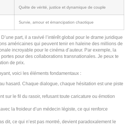
Quête de vérité, justice et dynamique de couple
Survie, amour et émancipation chaotique
’une part, il a ravivé l’intérêt global pour le drame juridique
ons américaines qui peuvent tenir en haleine des millions de
ationale incroyable pour le cinéma d’auteur. Par exemple, la
 portes pour des collaborations transnationales. Je peux te
tion de prix.
yant, voici les éléments fondamentaux :
n au hasard. Chaque dialogue, chaque hésitation est une piste
t sur le fil du rasoir, refusant toute caricature ou émotion
vec la froideur d’un médecin légiste, ce qui renforce
as dit, ce qui n’est pas montré, devient paradoxalement le