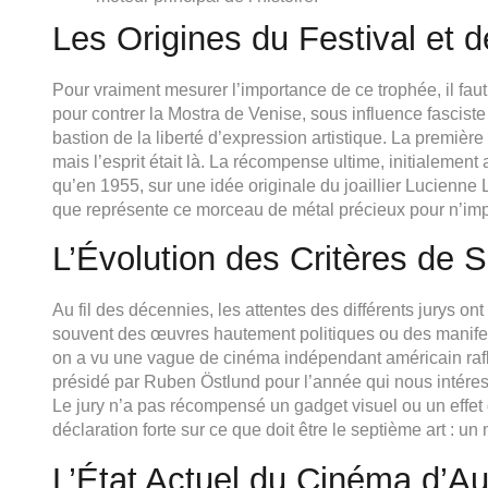
Les Origines du Festival et
Pour vraiment mesurer l’importance de ce trophée, il f
pour contrer la Mostra de Venise, sous influence fasciste 
bastion de la liberté d’expression artistique. La première
mais l’esprit était là. La récompense ultime, initialeme
qu’en 1955, sur une idée originale du joaillier Lucienne
que représente ce morceau de métal précieux pour n’imp
L’Évolution des Critères de S
Au fil des décennies, les attentes des différents jurys 
souvent des œuvres hautement politiques ou des manifes
on a vu une vague de cinéma indépendant américain rafler 
présidé par Ruben Östlund pour l’année qui nous intéresse,
Le jury n’a pas récompensé un gadget visuel ou un effet
déclaration forte sur ce que doit être le septième art : un 
L’État Actuel du Cinéma d’Au