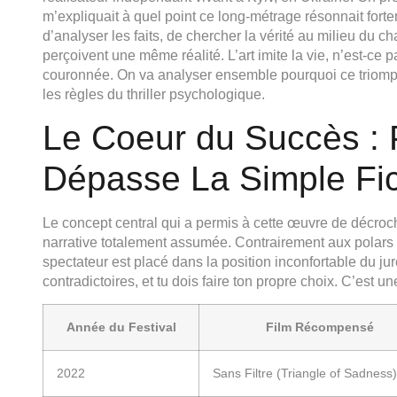
m’expliquait à quel point ce long-métrage résonnait forte
d’analyser les faits, de chercher la vérité au milieu du
perçoivent une même réalité. L’art imite la vie, n’est-ce
couronnée. On va analyser ensemble pourquoi ce triomphe
les règles du thriller psychologique.
Le Coeur du Succès : 
Dépasse La Simple Fic
Le concept central qui a permis à cette œuvre de décro
narrative totalement assumée. Contrairement aux polars 
spectateur est placé dans la position inconfortable du ju
contradictoires, et tu dois faire ton propre choix. C’est u
Année du Festival
Film Récompensé
2022
Sans Filtre (Triangle of Sadness)