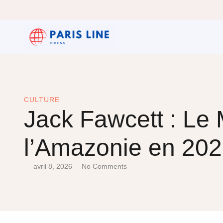
CULTURE
Jack Fawcett : Le
l’Amazonie en 20
avril 8, 2026
No Comments