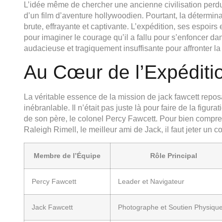
L’idée même de chercher une ancienne civilisation perdue,
d’un film d’aventure hollywoodien. Pourtant, la détermina
brute, effrayante et captivante. L’expédition, ses espoir
pour imaginer le courage qu’il a fallu pour s’enfoncer dan
audacieuse et tragiquement insuffisante pour affronter la 
Au Cœur de l’Expéditi
La véritable essence de la mission de jack fawcett reposa
inébranlable. Il n’était pas juste là pour faire de la figurat
de son père, le colonel Percy Fawcett. Pour bien compren
Raleigh Rimell, le meilleur ami de Jack, il faut jeter un c
Membre de l’Équipe
Rôle Principal
Percy Fawcett
Leader et Navigateur
Jack Fawcett
Photographe et Soutien Physiqu