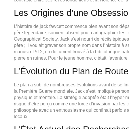
Les Origines d’une Obsessio
L’histoire de jack fawcett commence bien avant son dépa
père légendaire, souvent absent pour cartographier les fr
Geographical Society, Jack s’est nourri de récits épiques
père ; il voulait graver son propre nom dans l’histoire à 
manuscrit 512, un document trouvé à la bibliothèque nat
pierre en ruines. Pour le jeune homme, c’était l’aventure
L’Évolution du Plan de Route
Le plan a subi de nombreuses évolutions avant de se fina
la Première Guerre mondiale. Jack s’est impliqué personn
physique et mentale. La stratégie adoptée était l’hyper-mob
risque d’être perçu comme une force d’invasion par les t
philosophie avec un enthousiasme qui confinait parfois a
locaux.