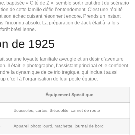
 baptisée « Cité de Z », semble sortir tout droit du scénario
tion de cette famille défie l’entendement. C’est une réalité
s et son échec cuisant résonnent encore. Prends un instant
s l’inconnu absolu. La préparation de Jack était à la fois
forêt brésilienne.
on de 1925
it sur une loyauté familiale aveugle et un désir d’aventure
ion. Il était le photographe, l’assistant principal et le confident
dre la dynamique de ce trio tragique, qui incluait aussi
oup d’œil à l’organisation de leur petite équipe.
Équipement Spécifique
Boussoles, cartes, théodolite, carnet de route
e
Appareil photo lourd, machette, journal de bord