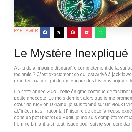
PARTAGER:
Le Mystère Inexpliqué 
As-tu déjà imaginé disparaître complètement de la surface
tes amis ? C’est exactement ce qui est arrivé à jack fawce
grandeur nature qui donne encore des frissons aujourd’h
En cette année 2026, cette énigme continue de fasciner 
petite anecdote. Le mois dernier, alors que je me promen
cœur de Kiev en Ukraine, je suis tombé sur un vieux livr
abîmée, mais il racontait l’histoire de cette fameuse ex
dans un petit bistrot de Podil, je me suis complètement 
homme brillant a-t-il tout risqué pour suivre son père dan