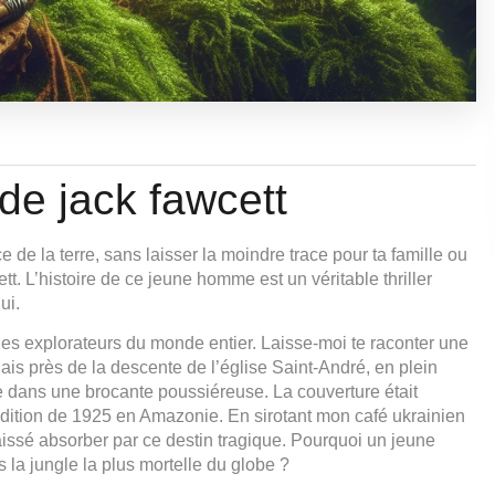
de jack fawcett
 de la terre, sans laisser la moindre trace pour ta famille ou
tt. L’histoire de ce jeune homme est un véritable thriller
ui.
les explorateurs du monde entier. Laisse-moi te raconter une
ais près de la descente de l’église Saint-André, en plein
e dans une brocante poussiéreuse. La couverture était
pédition de 1925 en Amazonie. En sirotant mon café ukrainien
laissé absorber par ce destin tragique. Pourquoi un jeune
s la jungle la plus mortelle du globe ?