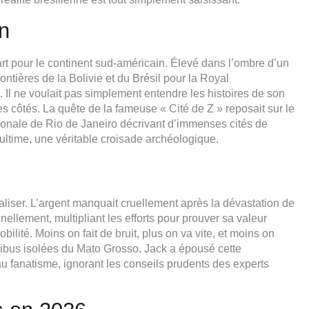
n
rt pour le continent sud-américain. Élevé dans l’ombre d’un
ontières de la Bolivie et du Brésil pour la Royal
. Il ne voulait pas simplement entendre les histoires de son
ses côtés. La quête de la fameuse « Cité de Z » reposait sur le
ionale de Rio de Janeiro décrivant d’immenses cités de
 ultime, une véritable croisade archéologique.
liser. L’argent manquait cruellement après la dévastation de
ellement, multipliant les efforts pour prouver sa valeur
ilité. Moins on fait de bruit, plus on va vite, et moins on
ribus isolées du Mato Grosso. Jack a épousé cette
u fanatisme, ignorant les conseils prudents des experts