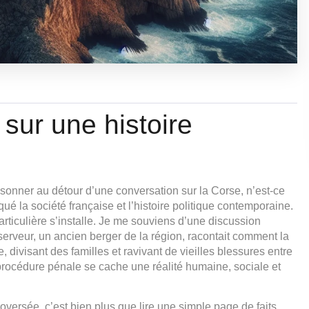
sur une histoire
sonner au détour d’une conversation sur la Corse, n’est-ce
é la société française et l’histoire politique contemporaine.
ticulière s’installe. Je me souviens d’une discussion
serveur, un ancien berger de la région, racontait comment la
e, divisant des familles et ravivant de vieilles blessures entre
la procédure pénale se cache une réalité humaine, sociale et
oversée, c’est bien plus que lire une simple page de faits