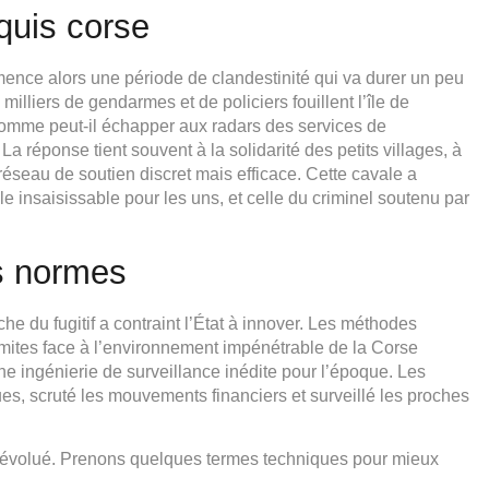
quis corse
mence alors une période de clandestinité qui va durer un peu
illiers de gendarmes et de policiers fouillent l’île de
homme peut-il échapper aux radars des services de
 réponse tient souvent à la solidarité des petits villages, à
éseau de soutien discret mais efficace. Cette cavale a
le insaisissable pour les uns, et celle du criminel soutenu par
rs normes
che du fugitif a contraint l’État à innover. Les méthodes
imites face à l’environnement impénétrable de la Corse
e ingénierie de surveillance inédite pour l’époque. Les
es, scruté les mouvements financiers et surveillé les proches
r a évolué. Prenons quelques termes techniques pour mieux