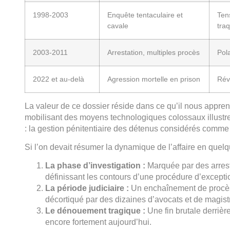
1998-2003
Enquête tentaculaire et
Ten
cavale
tra
2003-2011
Arrestation, multiples procès
Pol
2022 et au-delà
Agression mortelle en prison
Réve
La valeur de ce dossier réside dans ce qu’il nous appre
mobilisant des moyens technologiques colossaux illustre 
: la gestion pénitentiaire des détenus considérés comme 
Si l’on devait résumer la dynamique de l’affaire en quel
La phase d’investigation :
Marquée par des arrest
définissant les contours d’une procédure d’excepti
La période judiciaire :
Un enchaînement de procès 
décortiqué par des dizaines d’avocats et de magistr
Le dénouement tragique :
Une fin brutale derriè
encore fortement aujourd’hui.