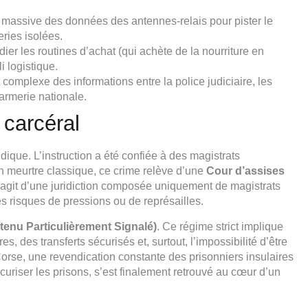
n massive des données des antennes-relais pour pister le
ries isolées.
ier les routines d’achat (qui achète de la nourriture en
i logistique.
complexe des informations entre la police judiciaire, les
rmerie nationale.
 carcéral
dique. L’instruction a été confiée à des magistrats
 un meurtre classique, ce crime relève d’une
Cour d’assises
 s’agit d’une juridiction composée uniquement de magistrats
es risques de pressions ou de représailles.
enu Particulièrement Signalé)
. Ce régime strict implique
es, des transferts sécurisés et, surtout, l’impossibilité d’être
rse, une revendication constante des prisonniers insulaires
curiser les prisons, s’est finalement retrouvé au cœur d’un