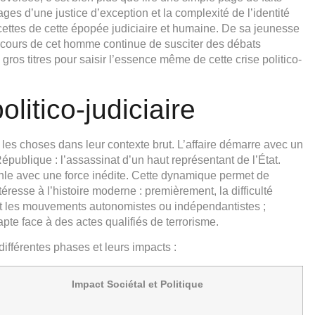
uages d’une justice d’exception et la complexité de l’identité
acettes de cette épopée judiciaire et humaine. De sa jeunesse
arcours de cet homme continue de susciter des débats
gros titres pour saisir l’essence même de cette crise politico-
itico-judiciaire
er les choses dans leur contexte brut. L’affaire démarre avec un
ublique : l’assassinat d’un haut représentant de l’État.
nle avec une force inédite. Cette dynamique permet de
esse à l’histoire moderne : premièrement, la difficulté
 et les mouvements autonomistes ou indépendantistes ;
pte face à des actes qualifiés de terrorisme.
 différentes phases et leurs impacts :
Impact Sociétal et Politique