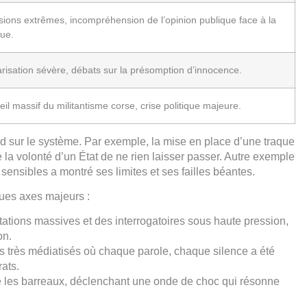
sions extrêmes, incompréhension de l’opinion publique face à la
que.
arisation sévère, débats sur la présomption d’innocence.
il massif du militantisme corse, crise politique majeure.
nd sur le système. Par exemple, la mise en place d’une traque
la volonté d’un État de ne rien laisser passer. Autre exemple
sensibles a montré ses limites et ses failles béantes.
ques axes majeurs :
ations massives et des interrogatoires sous haute pression,
on.
très médiatisés où chaque parole, chaque silence a été
ats.
re les barreaux, déclenchant une onde de choc qui résonne