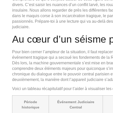
divers. C’est saisir les nuances d’un conflit larvé, les ro
insulaire. Nous allons regarder de près les différentes f
dans le maquis corse à son incarcération tragique, le p
passionnés. Prépare-toi à une lecture qui va au-delà des 
judiciaire.
Au cœur d’un séisme pol
Pour bien cerner l’ampleur de la situation, il faut replac
événement tragique qui a secoué les fondements de la Rép
Dès lors, la machine gouvernementale s’est mise en bra
comprendre deux éléments majeurs pour quiconque s’intér
chronique du dialogue entre le pouvoir central parisien
deuxièmement, la manière dont l’appareil judiciaire s’ada
Voici un tableau récapitulatif pour t’aider à visualiser les
Période
Événement Judiciaire
historique
Central