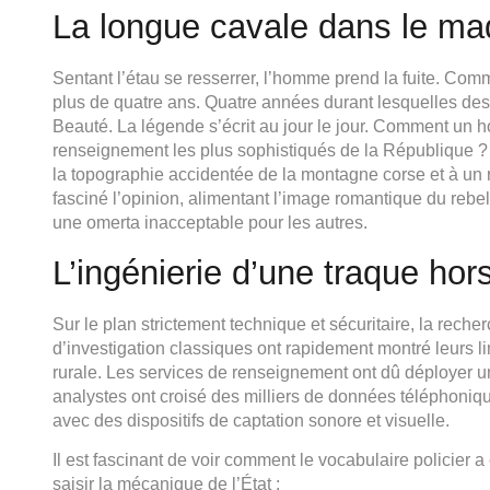
La longue cavale dans le ma
Sentant l’étau se resserrer, l’homme prend la fuite. Com
plus de quatre ans. Quatre années durant lesquelles des m
Beauté. La légende s’écrit au jour le jour. Comment un 
renseignement les plus sophistiqués de la République ? La
la topographie accidentée de la montagne corse et à un r
fasciné l’opinion, alimentant l’image romantique du rebel
une omerta inacceptable pour les autres.
L’ingénierie d’une traque ho
Sur le plan strictement technique et sécuritaire, la recher
d’investigation classiques ont rapidement montré leurs l
rurale. Les services de renseignement ont dû déployer un
analystes ont croisé des milliers de données téléphoniqu
avec des dispositifs de captation sonore et visuelle.
Il est fascinant de voir comment le vocabulaire policie
saisir la mécanique de l’État :