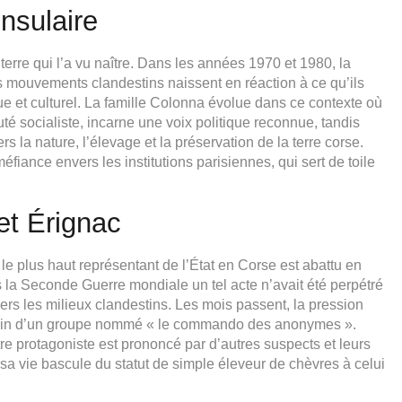
nsulaire
re qui l’a vu naître. Dans les années 1970 et 1980, la
 mouvements clandestins naissent en réaction à ce qu’ils
et culturel. La famille Colonna évolue dans ce contexte où
puté socialiste, incarne une voix politique reconnue, tandis
ers la nature, l’élevage et la préservation de la terre corse.
méfiance envers les institutions parisiennes, qui sert de toile
et Érignac
, le plus haut représentant de l’État en Corse est abattu en
s la Seconde Guerre mondiale un tel acte n’avait été perpétré
 vers les milieux clandestins. Les mois passent, la pression
au sein d’un groupe nommé « le commando des anonymes ».
e protagoniste est prononcé par d’autres suspects et leurs
, sa vie bascule du statut de simple éleveur de chèvres à celui