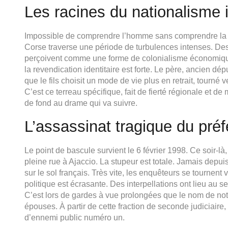
Les racines du nationalisme i
Impossible de comprendre l’homme sans comprendre la ter
Corse traverse une période de turbulences intenses. Des
perçoivent comme une forme de colonialisme économique 
la revendication identitaire est forte. Le père, ancien dé
que le fils choisit un mode de vie plus en retrait, tourné v
C’est ce terreau spécifique, fait de fierté régionale et de 
de fond au drame qui va suivre.
L’assassinat tragique du préf
Le point de bascule survient le 6 février 1998. Ce soir-là
pleine rue à Ajaccio. La stupeur est totale. Jamais depui
sur le sol français. Très vite, les enquêteurs se tournent
politique est écrasante. Des interpellations ont lieu 
C’est lors de gardes à vue prolongées que le nom de notr
épouses. À partir de cette fraction de seconde judiciaire
d’ennemi public numéro un.